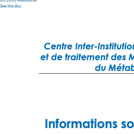
03/2026
Ressource
See the doc