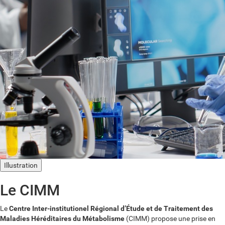
Illustration
Le CIMM
Le
Centre Inter-institutionel Régional d’Étude et de Traitement des
Maladies Héréditaires du Métabolisme
(CIMM) propose une prise en