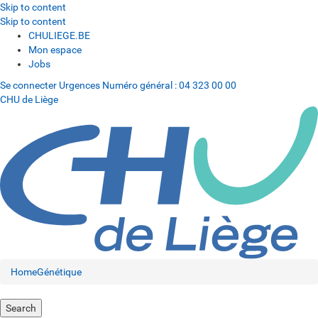
Skip to content
Skip to content
CHULIEGE.BE
Mon espace
Jobs
Se connecter
Urgences
Numéro général :
04 323 00 00
CHU de Liège
Home
Génétique
Search