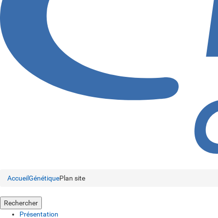
Accueil
Génétique
Plan site
Rechercher
Présentation