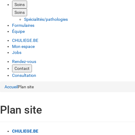
Soins
Soins
Spécialités/pathologies
Formulaires
Équipe
CHULIEGE.BE
Mon espace
Jobs
Rendez-vous
Contact
Consultation
Accueil
Plan site
Plan site
CHULIEGE.BE